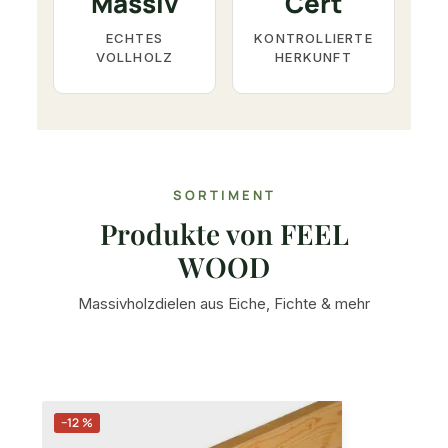
Massiv
Cert
ECHTES
KONTROLLIERTE
VOLLHOLZ
HERKUNFT
SORTIMENT
Produkte von FEEL
WOOD
Massivholzdielen aus Eiche, Fichte & mehr
Produktgalerie überspringen
−12 %