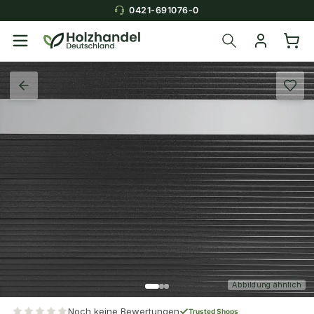
0421-691076-0
Abbildung ähnlich
Noch keine Bewertungen
Trusted Shops