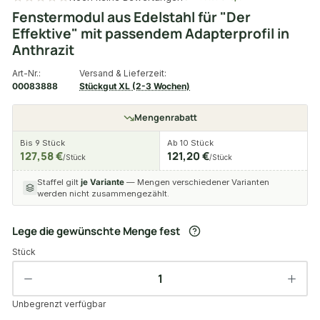
Fenstermodul aus Edelstahl für "Der
Effektive" mit passendem Adapterprofil in
Anthrazit
Art-Nr.:
Versand & Lieferzeit:
00083888
Stückgut XL (2-3 Wochen)
Mengenrabatt
Bis 9 Stück
Ab 10 Stück
127,58 €
121,20 €
/Stück
/Stück
Staffel gilt
je Variante
— Mengen verschiedener Varianten
werden nicht zusammengezählt.
Lege die gewünschte Menge fest
Stück
Unbegrenzt verfügbar