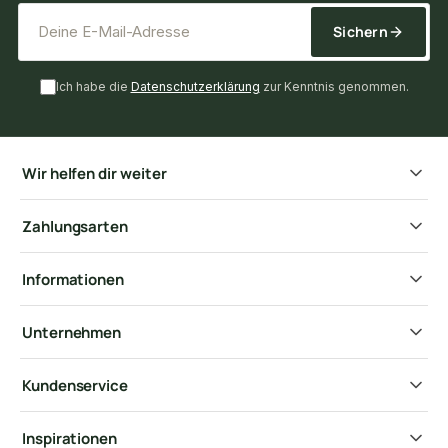
*
E-Mail-Adresse
Sichern
Ich habe die
Datenschutzerklärung
zur Kenntnis genommen.
Wir helfen dir weiter
Zahlungsarten
Informationen
Unternehmen
Kundenservice
Inspirationen