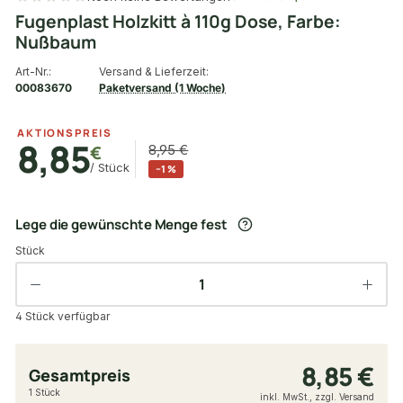
Fugenplast Holzkitt à 110g Dose, Farbe:
Nußbaum
Art-Nr.:
Versand & Lieferzeit:
00083670
Paketversand (1 Woche)
AKTIONSPREIS
8,85
€
8,95 €
/ Stück
−1 %
Lege die gewünschte Menge fest
Stück
4 Stück verfügbar
8,85 €
Gesamtpreis
1 Stück
inkl. MwSt., zzgl. Versand