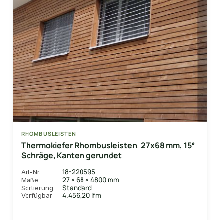
RHOMBUSLEISTEN
Thermokiefer Rhombusleisten, 27x68 mm, 15°
Schräge, Kanten gerundet
18-220595
Art-Nr.
27 × 68 × 4800 mm
Maße
Standard
Sortierung
4.456,20 lfm
Verfügbar