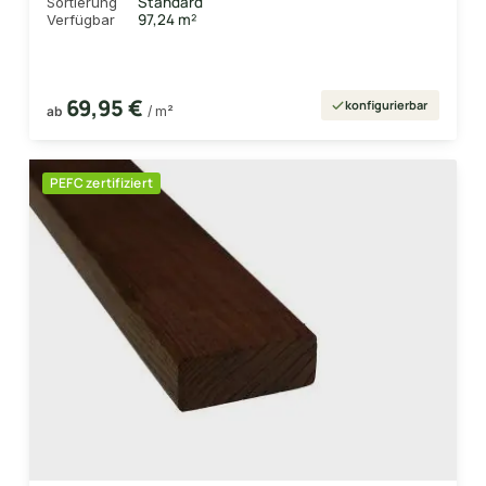
Standard
Sortierung
97,24 m²
Verfügbar
69,95 €
konfigurierbar
ab
/ m²
PEFC zertifiziert