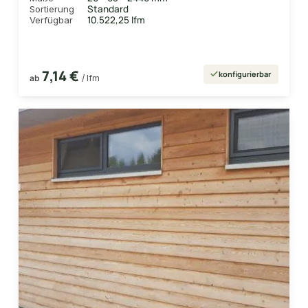
Standard
Sortierung
10.522,25 lfm
Verfügbar
7,14 €
konfigurierbar
ab
/ lfm