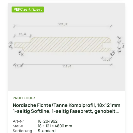
PEFC zertifiziert
PROFILHOLZ
Nordische Fichte/Tanne Kombiprofil, 18x121mm
1-seitig Softline, 1-seitig Fasebrett, gehobelt
Oberfläche gehobelt
18-204992
Art-Nr.
18 × 121 × 4800 mm
Maße
Standard
Sortierung