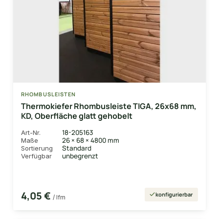
RHOMBUSLEISTEN
Thermokiefer Rhombusleiste TIGA, 26x68 mm,
KD, Oberfläche glatt gehobelt
18-205163
Art-Nr.
26 × 68 × 4800 mm
Maße
Standard
Sortierung
unbegrenzt
Verfügbar
4,05 €
konfigurierbar
/ lfm