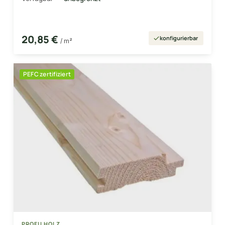
20,85 €
konfigurierbar
/ m²
PEFC zertifiziert
PROFILHOLZ