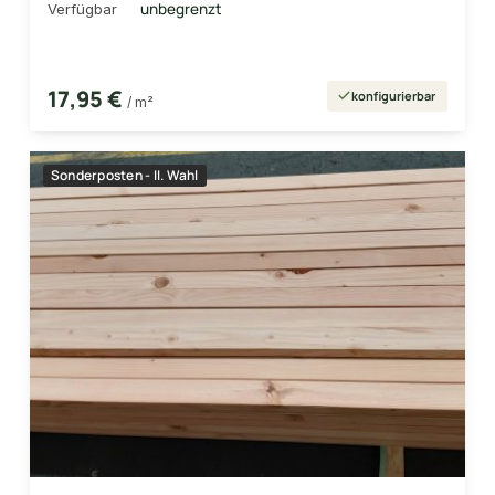
unbegrenzt
Verfügbar
17,95 €
konfigurierbar
/ m²
Sonderposten - II. Wahl