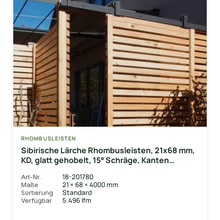
RHOMBUSLEISTEN
Sibirische Lärche Rhombusleisten, 21x68 mm,
KD, glatt gehobelt, 15° Schräge, Kanten
gerundet
18-201780
Art-Nr.
21 × 68 × 4000 mm
Maße
Standard
Sortierung
5.496 lfm
Verfügbar