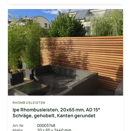
RHOMBUSLEISTEN
Ipe Rhombusleisten, 20x65 mm, AD 15°
Schräge, gehobelt, Kanten gerundet
00003748
Art-Nr.
20 × 65 × 2440 mm
Maße