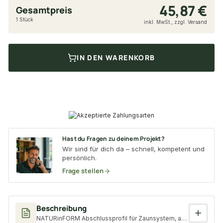
45,87 €
Gesamtpreis
1 Stück
inkl. MwSt., zzgl. Versand
IN DEN WARENKORB
Hast du Fragen zu deinem Projekt?
Wir sind für dich da – schnell, kompetent und
persönlich.
Frage stellen
Beschreibung
NATURinFORM Abschlussprofil für Zaunsystem, anthrazit, 1 Prof