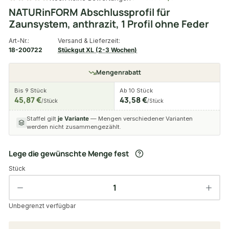
NATURinFORM Abschlussprofil für
Zaunsystem, anthrazit, 1 Profil ohne Feder
Art-Nr.:
Versand & Lieferzeit:
18-200722
Stückgut XL (2-3 Wochen)
Mengenrabatt
Bis 9 Stück
Ab 10 Stück
45,87 €
43,58 €
/Stück
/Stück
Staffel gilt
je Variante
— Mengen verschiedener Varianten
werden nicht zusammengezählt.
Lege die gewünschte Menge fest
Stück
Unbegrenzt verfügbar