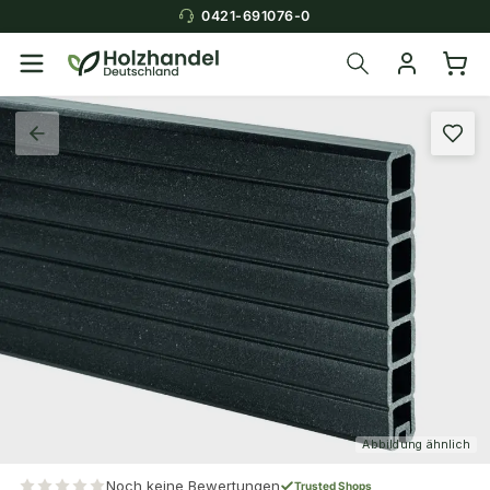
0421-691076-0
Abbildung ähnlich
Noch keine Bewertungen
Trusted Shops