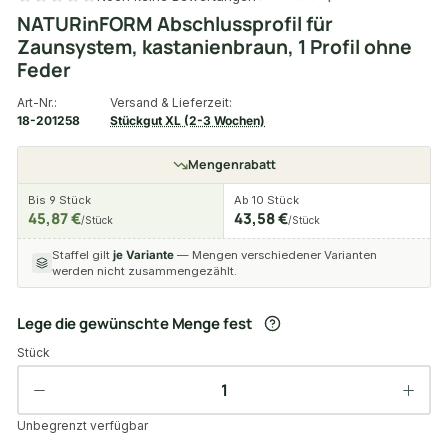
NATURinFORM Abschlussprofil für
Zaunsystem, kastanienbraun, 1 Profil ohne
Feder
Art-Nr.:
Versand & Lieferzeit:
18-201258
Stückgut XL (2-3 Wochen)
Mengenrabatt
Bis 9 Stück
Ab 10 Stück
45,87 €
43,58 €
/Stück
/Stück
Staffel gilt
je Variante
— Mengen verschiedener Varianten
werden nicht zusammengezählt.
Lege die gewünschte Menge fest
Stück
Unbegrenzt verfügbar