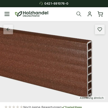
0421-691076-0
Abbildung ähnlich
Noch keine Bewertungen
Trusted Shops