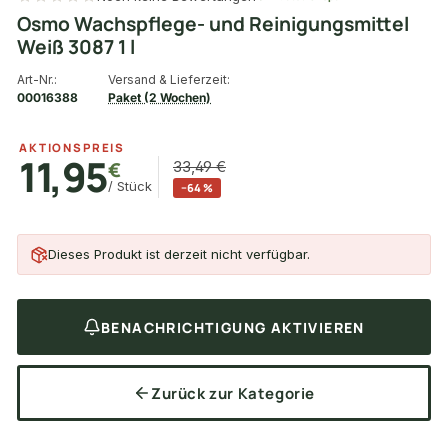
Osmo Wachspflege- und Reinigungsmittel
Weiß 3087 1 l
Art-Nr.:
Versand & Lieferzeit:
00016388
Paket (2 Wochen)
AKTIONSPREIS
11,95
€
33,49 €
/ Stück
−64 %
Dieses Produkt ist derzeit nicht verfügbar.
BENACHRICHTIGUNG AKTIVIEREN
Zurück zur Kategorie