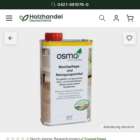
0421-691076-0
Abbildung ähnlich
Noch keine Bewertungen
Trusted Shops