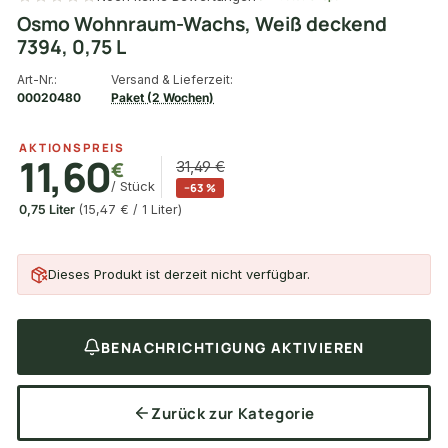
Osmo Wohnraum-Wachs, Weiß deckend
7394, 0,75 L
Art-Nr.:
Versand & Lieferzeit:
00020480
Paket (2 Wochen)
AKTIONSPREIS
11,60
€
31,49 €
/ Stück
−63 %
0,75 Liter
(15,47 € / 1 Liter)
Dieses Produkt ist derzeit nicht verfügbar.
BENACHRICHTIGUNG AKTIVIEREN
Zurück zur Kategorie