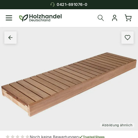
0421-691076-0
Abbildung ähnlich
Noch keine Bewertungen
Trusted Shops