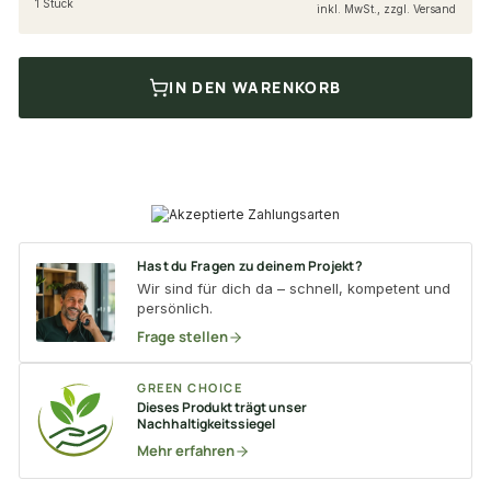
1 Stück
inkl. MwSt., zzgl. Versand
IN DEN WARENKORB
Hast du Fragen zu deinem Projekt?
Wir sind für dich da – schnell, kompetent und
persönlich.
Frage stellen
GREEN CHOICE
Dieses Produkt trägt unser
Nachhaltigkeitssiegel
Mehr erfahren