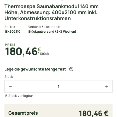
Thermoespe Saunabankmodul 140 mm
Höhe, Abmessung: 400x2100 mm inkl.
Unterkonstruktionsrahmen
Art-Nr.:
Versand & Lieferzeit:
18-202110
Stückgutversand (2-3 Wochen)
PREIS
180,46
€
/ Stück
Lege die gewünschte Menge fest
Stück
15 Stück verfügbar
180,46 €
Gesamtpreis