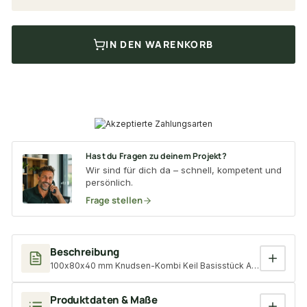
IN DEN WARENKORB
Hast du Fragen zu deinem Projekt?
Wir sind für dich da – schnell, kompetent und
persönlich.
Frage stellen
Beschreibung
100x80x40 mm Knudsen-Kombi Keil Basisstück Art.Nr.: 00143
Produktdaten & Maße