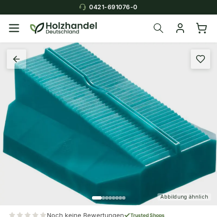
0421-691076-0
Abbildung ähnlich
Noch keine Bewertungen
Trusted Shops