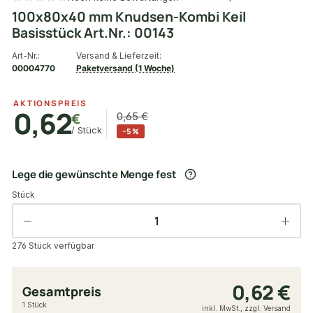
100x80x40 mm Knudsen-Kombi Keil
Basisstück Art.Nr.: 00143
Art-Nr.:
Versand & Lieferzeit:
00004770
Paketversand (1 Woche)
AKTIONSPREIS
0,62
€
0,65 €
/ Stück
−5 %
Lege die gewünschte Menge fest
Stück
276 Stück verfügbar
0,62 €
Gesamtpreis
1 Stück
inkl. MwSt., zzgl. Versand