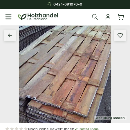
0421-691076-0
Abbildung ähnlich
Noch keine Bewertungen
Trusted Shops