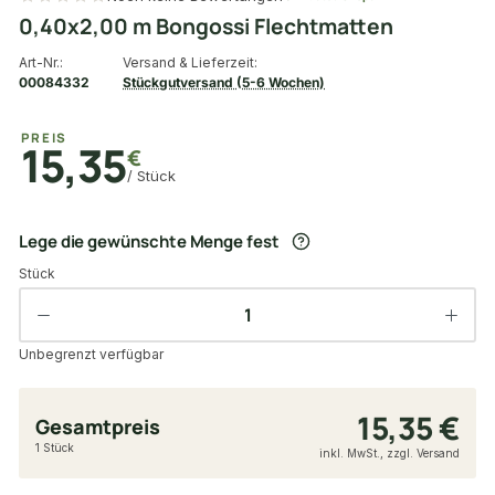
0,40x2,00 m Bongossi Flechtmatten
Art-Nr.:
Versand & Lieferzeit:
00084332
Stückgutversand (5-6 Wochen)
PREIS
15,35
€
/ Stück
Lege die gewünschte Menge fest
Stück
Unbegrenzt verfügbar
15,35 €
Gesamtpreis
1 Stück
inkl. MwSt., zzgl. Versand