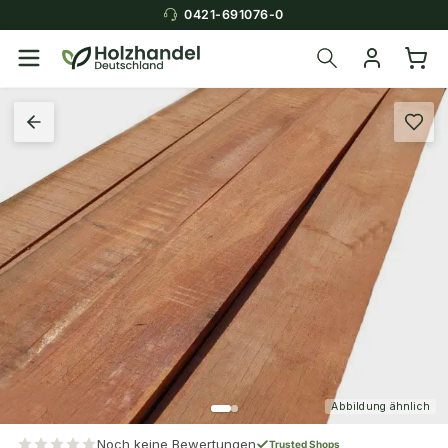
0421-691076-0
Abbildung ähnlich
Noch keine Bewertungen
Trusted Shops