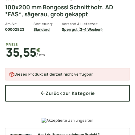
100x200 mm Bongossi Schnittholz, AD
*FAS*, sägerau, grob gekappt
Art-Nr.:
Sortierung:
Versand & Lieferzeit:
00002823
Standard
Sperrgut (3-4 Wochen)
PREIS
35,55
€
/ lfm
Dieses Produkt ist derzeit nicht verfügbar.
Zurück zur Kategorie
Hast du Fragen zu deinem Projekt?