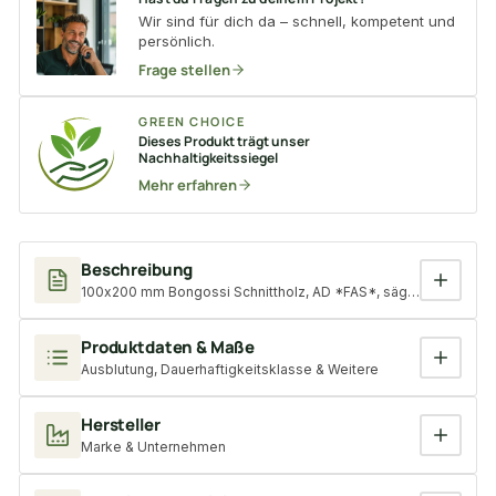
Wir sind für dich da – schnell, kompetent und
persönlich.
Frage stellen
GREEN CHOICE
Dieses Produkt trägt unser
Nachhaltigkeitssiegel
Mehr erfahren
Beschreibung
100x200 mm Bongossi Schnittholz, AD *FAS*, sägerau, grob g
Produktdaten & Maße
Ausblutung, Dauerhaftigkeitsklasse & Weitere
Hersteller
Marke & Unternehmen