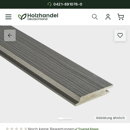
0421-691076-0
Abbildung ähnlich
Noch keine Bewertungen
Trusted Shops