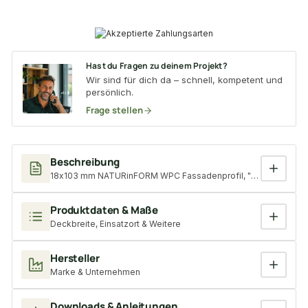
Hast du Fragen zu deinem Projekt?
Wir sind für dich da – schnell, kompetent und
persönlich.
Frage stellen
Beschreibung
18x103 mm NATURinFORM WPC Fassadenprofil, "Die Gestaltende
Produktdaten & Maße
Deckbreite, Einsatzort & Weitere
Hersteller
Marke & Unternehmen
Downloads & Anleitungen