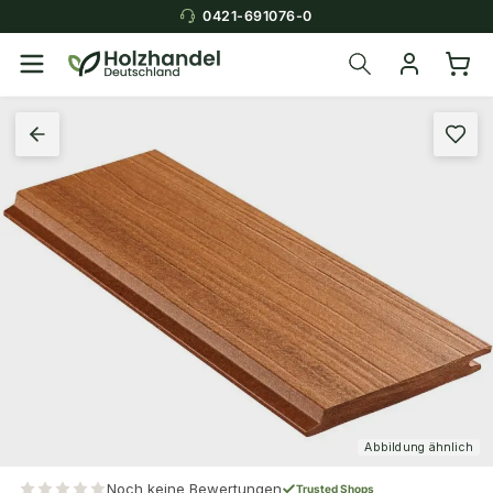
0421-691076-0
Abbildung ähnlich
Noch keine Bewertungen
Trusted Shops