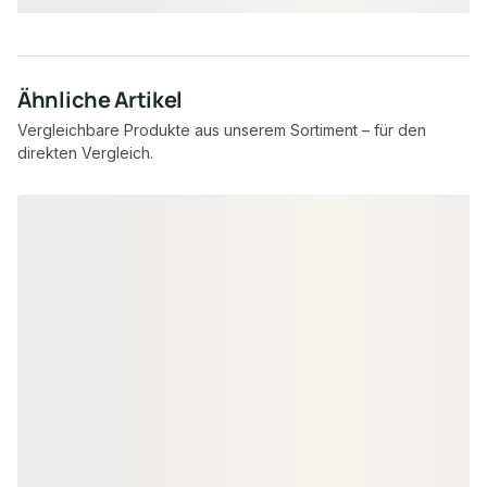
Ähnliche Artikel
Vergleichbare Produkte aus unserem Sortiment – für den
direkten Vergleich.
Produktgalerie überspringen
WPC FASSADENVERKLEIDUNG
WPC FASSADENVE