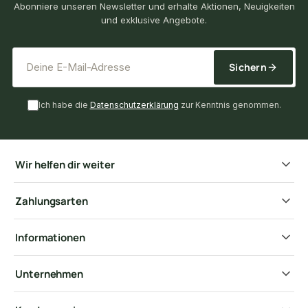
Abonniere unseren Newsletter und erhalte Aktionen, Neuigkeiten
und exklusive Angebote.
*
E-Mail-Adresse
Sichern
Ich habe die
Datenschutzerklärung
zur Kenntnis genommen.
Wir helfen dir weiter
Zahlungsarten
Informationen
Unternehmen