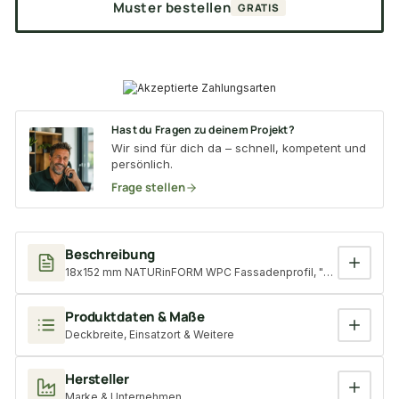
Muster bestellen
GRATIS
Hast du Fragen zu deinem Projekt?
Wir sind für dich da – schnell, kompetent und
persönlich.
Frage stellen
Beschreibung
18x152 mm NATURinFORM WPC Fassadenprofil, "Die Gestaltende 
Produktdaten & Maße
Deckbreite, Einsatzort & Weitere
Hersteller
Marke & Unternehmen