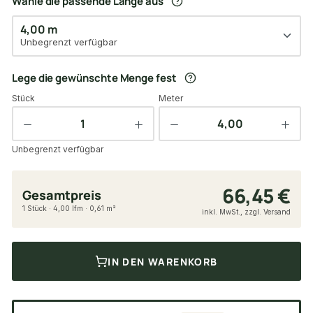
Wähle die passende Länge aus
4,00 m
Unbegrenzt verfügbar
Lege die gewünschte Menge fest
Stück
Meter
Unbegrenzt verfügbar
66,45 €
Gesamtpreis
1 Stück · 4,00 lfm · 0,61 m²
inkl. MwSt., zzgl. Versand
IN DEN WARENKORB