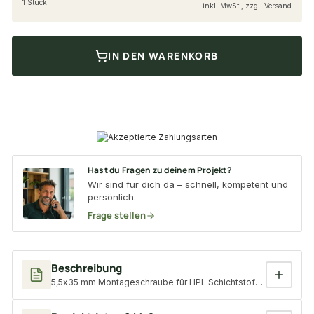
1 Stück
inkl. MwSt., zzgl. Versand
IN DEN WARENKORB
Hast du Fragen zu deinem Projekt?
Wir sind für dich da – schnell, kompetent und
persönlich.
Frage stellen
Beschreibung
5,5x35 mm Montageschraube für HPL Schichtstoffplatten, Torx, 