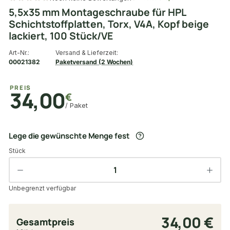
5,5x35 mm Montageschraube für HPL
Schichtstoffplatten, Torx, V4A, Kopf beige
lackiert, 100 Stück/VE
Art-Nr.:
Versand & Lieferzeit:
00021382
Paketversand (2 Wochen)
PREIS
34,00
€
/ Paket
Lege die gewünschte Menge fest
Stück
Unbegrenzt verfügbar
34,00 €
Gesamtpreis