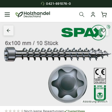
0421-691076-0
Abbildung ähnlich
Noch keine Bewertungen
Trusted Shops