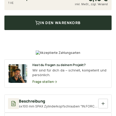
1 VE
inkl. MwSt., zzgl. Versand
IN DEN WARENKORB
Hast du Fragen zu deinem Projekt?
Wir sind für dich da – schnell, kompetent und
persönlich.
Frage stellen
Beschreibung
6x100 mm SPAX Zylinderkopfschrauben "IN.FORCE", T30, WIROX-