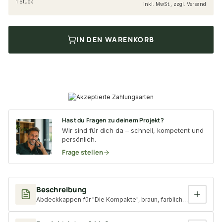
1 Stück
inkl. MwSt., zzgl. Versand
IN DEN WARENKORB
Hast du Fragen zu deinem Projekt?
Wir sind für dich da – schnell, kompetent und
persönlich.
Frage stellen
Beschreibung
Abdeckkappen für "Die Kompakte", braun, farblich passender A