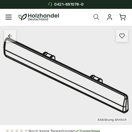
0421-691076-0
Abbildung ähnlich
Noch keine Bewertungen
Trusted Shops