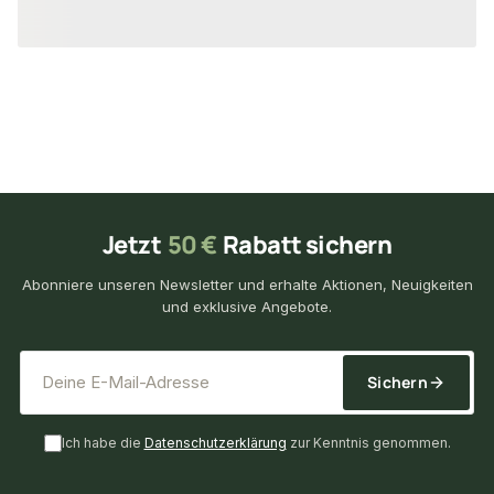
29,69 €
39,15 €
/ Stück
/ Set
Jetzt
50 €
Rabatt sichern
Abonniere unseren Newsletter und erhalte Aktionen, Neuigkeiten
und exklusive Angebote.
*
E-Mail-Adresse
Sichern
Ich habe die
Datenschutzerklärung
zur Kenntnis genommen.