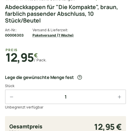
Abdeckkappen für "Die Kompakte", braun,
farblich passender Abschluss, 10
Stück/Beutel
Art-Nr.:
Versand & Lieferzeit:
00006303
Paketversand (1 Woche)
PREIS
12,95
€
/ Pack.
Lege die gewünschte Menge fest
Stück
Unbegrenzt verfügbar
12,95 €
Gesamtpreis