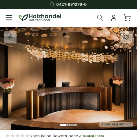
0421-691076-0
Abbildung ähnlich
Noch keine Bewertungen
Trusted Shops