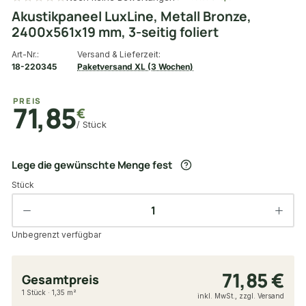
Akustikpaneel LuxLine, Metall Bronze,
2400x561x19 mm, 3-seitig foliert
Art-Nr.:
Versand & Lieferzeit:
18-220345
Paketversand XL (3 Wochen)
PREIS
71,85
€
/ Stück
Lege die gewünschte Menge fest
Stück
Unbegrenzt verfügbar
71,85 €
Gesamtpreis
1 Stück · 1,35 m²
inkl. MwSt., zzgl. Versand