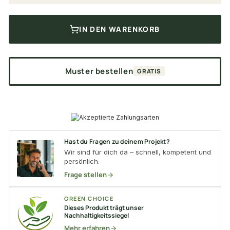
IN DEN WARENKORB
Muster bestellen
GRATIS
Hast du Fragen zu deinem Projekt?
Wir sind für dich da – schnell, kompetent und
persönlich.
Frage stellen
GREEN CHOICE
Dieses Produkt trägt unser
Nachhaltigkeitssiegel
Mehr erfahren