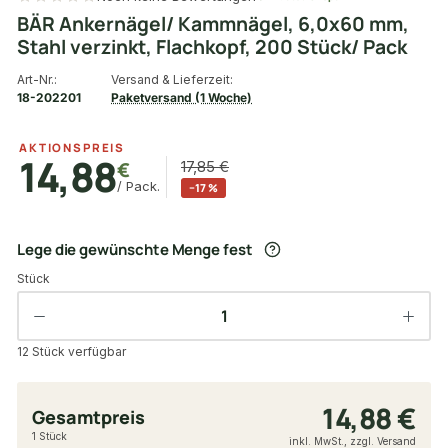
BÄR Ankernägel/ Kammnägel, 6,0x60 mm,
Stahl verzinkt, Flachkopf, 200 Stück/ Pack
Art-Nr.:
Versand & Lieferzeit:
18-202201
Paketversand (1 Woche)
AKTIONSPREIS
14,88
€
17,85 €
/ Pack.
−17 %
Lege die gewünschte Menge fest
Stück
12 Stück verfügbar
14,88 €
Gesamtpreis
1 Stück
inkl. MwSt., zzgl. Versand