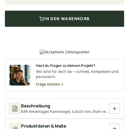
IN DEN WARENKORB
Hast du Fragen zu deinem Projekt?
Wir sind für dich da – schnell, kompetent und
persönlich.
Frage stellen
Beschreibung
BÄR Ankernägel/ Kammnägel, 6,0x60 mm, Stahl verzinkt, Flachk
Produktdaten & Maße