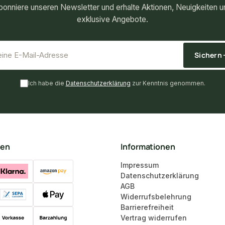
bonniere unseren Newsletter und erhalte Aktionen, Neuigkeiten u
exklusive Angebote.
*
E-Mail-Adresse
Sichern
Ich habe die
Datenschutzerklärung
zur Kenntnis genommen.
ten
Informationen
Impressum
Datenschutzerklärung
AGB
Widerrufsbelehrung
Barrierefreiheit
Vertrag widerrufen