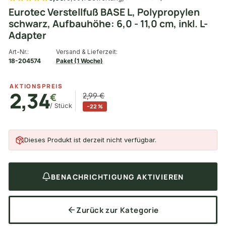
Eurotec Verstellfuß BASE L, Polypropylen
schwarz, Aufbauhöhe: 6,0 - 11,0 cm, inkl. L-
Adapter
Art-Nr.:
Versand & Lieferzeit:
18-204574
Paket (1 Woche)
AKTIONSPREIS
2,34
€
2,99 €
/ Stück
−22 %
Dieses Produkt ist derzeit nicht verfügbar.
BENACHRICHTIGUNG AKTIVIEREN
Zurück zur Kategorie