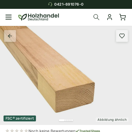
0421-691076-0
FSC® zertifiziert
Abbildung ähnlich
Noch keine Bewertungen
Trusted Shops