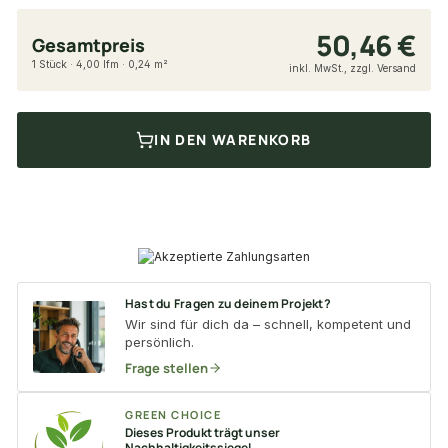
50,46 €
Gesamtpreis
1 Stück · 4,00 lfm · 0,24 m²
inkl. MwSt., zzgl. Versand
IN DEN WARENKORB
Hast du Fragen zu deinem Projekt?
Wir sind für dich da – schnell, kompetent und
persönlich.
Frage stellen
GREEN CHOICE
Dieses Produkt trägt unser
Nachhaltigkeitssiegel