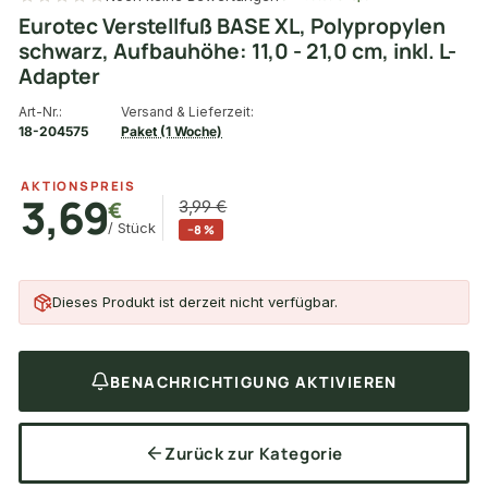
Eurotec Verstellfuß BASE XL, Polypropylen
schwarz, Aufbauhöhe: 11,0 - 21,0 cm, inkl. L-
Adapter
Art-Nr.:
Versand & Lieferzeit:
18-204575
Paket (1 Woche)
AKTIONSPREIS
3,69
€
3,99 €
/ Stück
−8 %
Dieses Produkt ist derzeit nicht verfügbar.
BENACHRICHTIGUNG AKTIVIEREN
Zurück zur Kategorie