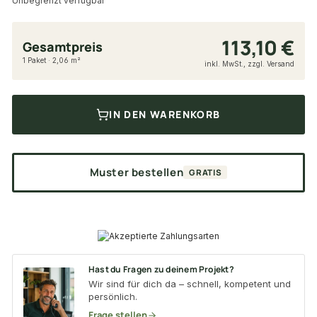
Unbegrenzt verfügbar
113,10 €
Gesamtpreis
1 Paket · 2,06 m²
inkl. MwSt., zzgl. Versand
IN DEN WARENKORB
Muster bestellen
GRATIS
Hast du Fragen zu deinem Projekt?
Wir sind für dich da – schnell, kompetent und
persönlich.
Frage stellen