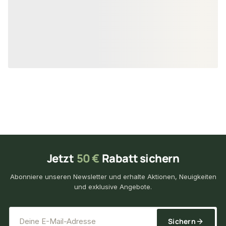
51,82 €
39,82 €
ab
/ m²
ab
/ m
Jetzt
50 €
Rabatt sichern
Abonniere unseren Newsletter und erhalte Aktionen, Neuigkeiten
und exklusive Angebote.
*
E-Mail-Adresse
Sichern