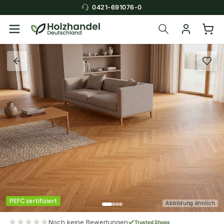
0421-691076-0
PEFC zertifiziert
Abbildung ähnlich
Noch keine Bewertungen
Trusted Shops