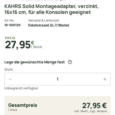
KAHRS Solid Montageadapter, verzinkt,
16x16 cm, für alle Konsolen geeignet
Art-Nr.:
Versand & Lieferzeit:
18-500136
Paketversand XL (1 Woche)
PREIS
27,95
€
/ Stück
Lege die gewünschte Menge fest
Stück
Unbegrenzt verfügbar
27,95 €
Gesamtpreis
1 Stück
inkl. MwSt., zzgl. Versand