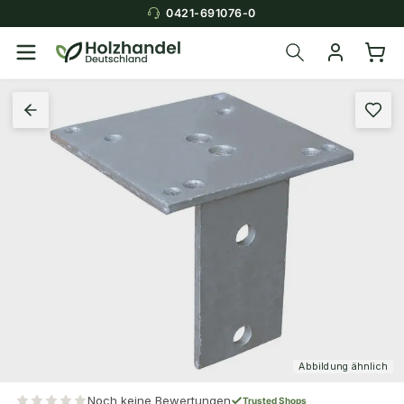
0421-691076-0
Abbildung ähnlich
Noch keine Bewertungen
Trusted Shops