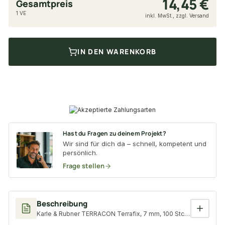
14,45 €
Gesamtpreis
1 VE
inkl. MwSt., zzgl. Versand
IN DEN WARENKORB
Hast du Fragen zu deinem Projekt?
Wir sind für dich da – schnell, kompetent und
persönlich.
Frage stellen
Beschreibung
Karle & Rubner TERRACON Terrafix, 7 mm, 100 Stck/Paket, Aufba