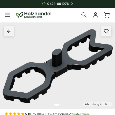
0421-691076-0
Abbildung ähnlich
5,00
/5,00
(4 Bewertungen)
Trusted Shops