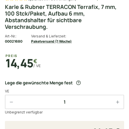
Karle & Rubner TERRACON Terrafix, 7 mm,
100 Stck/Paket, Aufbau 6 mm,
Abstandshalter für sichtbare
Verschraubung.
Art-Nr.:
Versand & Lieferzeit:
00021680
Paketversand (1 Woche)
PREIS
14,45
€
/ VE
Lege die gewünschte Menge fest
VE
Unbegrenzt verfügbar