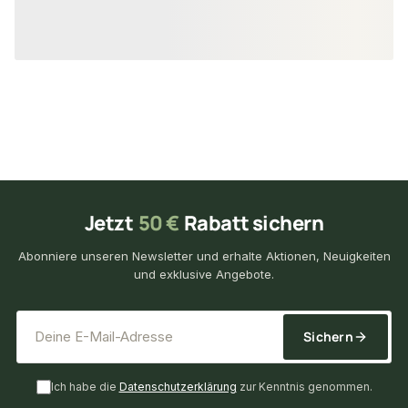
4,99 €
12,95 €
/ VE
/ VE
Jetzt
50 €
Rabatt sichern
Abonniere unseren Newsletter und erhalte Aktionen, Neuigkeiten
und exklusive Angebote.
*
E-Mail-Adresse
Sichern
Ich habe die
Datenschutzerklärung
zur Kenntnis genommen.