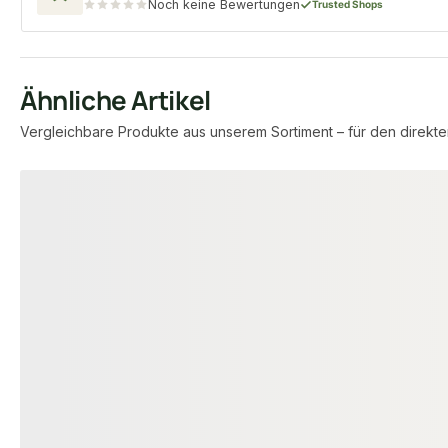
Noch keine Bewertungen
Trusted Shops
Ähnliche Artikel
Vergleichbare Produkte aus unserem Sortiment – für den direkte
Produktgalerie überspringen
−11 %
−11 %
KONUSPLÄTTCHEN
KONUSPLÄTTCHE