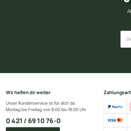
A
Wir helfen dir weiter
Zahlungsar
Unser Kundenservice ist für dich da
Montag bis Freitag von 8:00 bis 18:00 Uhr
0 421 / 69 10 76-0