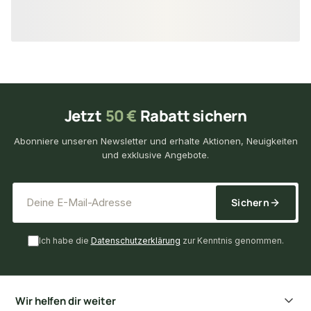
16,01 €
26,95 €
/ Stück
/ Stück
Jetzt
50 €
Rabatt sichern
Abonniere unseren Newsletter und erhalte Aktionen, Neuigkeiten
und exklusive Angebote.
*
E-Mail-Adresse
Sichern
Ich habe die
Datenschutzerklärung
zur Kenntnis genommen.
Wir helfen dir weiter