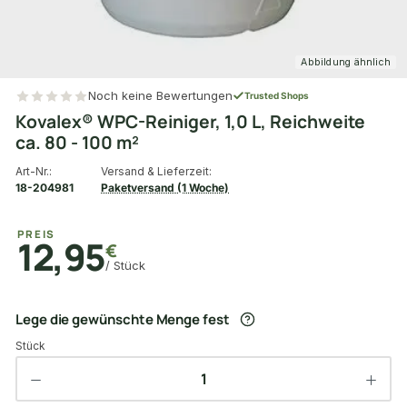
Abbildung ähnlich
Noch keine Bewertungen
Trusted Shops
Kovalex® WPC-Reiniger, 1,0 L, Reichweite
ca. 80 - 100 m²
Art-Nr.:
Versand & Lieferzeit:
18-204981
Paketversand (1 Woche)
PREIS
12,95
€
/ Stück
Lege die gewünschte Menge fest
Stück