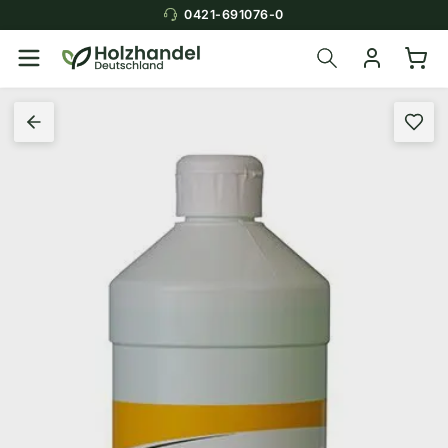
0421-691076-0