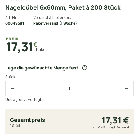
Nageldübel 6x60mm, Paket à 200 Stück
Art-Nr.:
Versand & Lieferzeit:
00049581
Paketversand (1 Woche)
PREIS
17,31
€
/ Paket
Lege die gewünschte Menge fest
Stück
Unbegrenzt verfügbar
17,31 €
Gesamtpreis
1 Stück
inkl. MwSt., zzgl. Versand