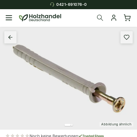
0421-691076-0
Abbildung ähnlich
Noch keine Bewertungen
Trusted Shops