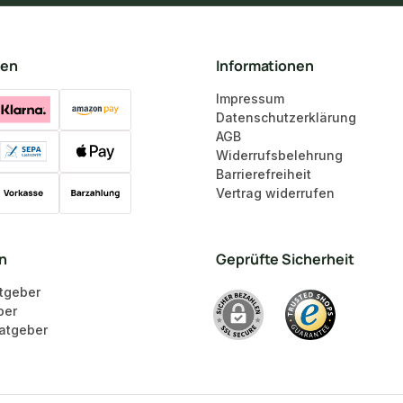
ten
Informationen
Impressum
Datenschutzerklärung
AGB
Widerrufsbelehrung
Barrierefreiheit
Vertrag widerrufen
en
Geprüfte Sicherheit
tgeber
ber
atgeber