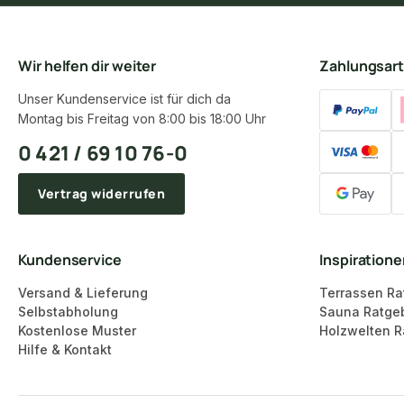
Wir helfen dir weiter
Zahlungsar
Unser Kundenservice ist für dich da
Montag bis Freitag von 8:00 bis 18:00 Uhr
0 421 / 69 10 76-0
Vertrag widerrufen
Kundenservice
Inspiration
Versand & Lieferung
Terrassen Ra
Selbstabholung
Sauna Ratge
Kostenlose Muster
Holzwelten R
Hilfe & Kontakt