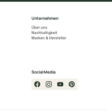
Unternehmen
Über uns
Nachhaltigkeit
Marken & Hersteller
Social Media
Facebook
Instagram
YouTube
Pinterest