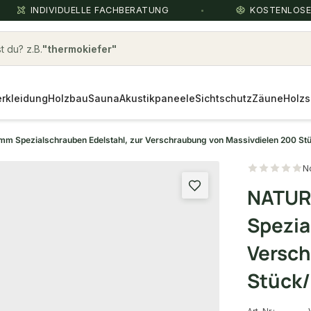
INDIVIDUELLE FACHBERATUNG
KOSTENLOS
 du? z.B.
thermokiefer
rkleidung
Holzbau
Sauna
Akustikpaneele
Sichtschutz
Zäune
Holzs
 Spezialschrauben Edelstahl, zur Verschraubung von Massivdielen 200 Stü
N
NATUR
Spezia
Versch
Stück/