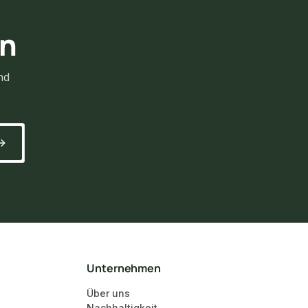
rn
nd
Unternehmen
Über uns
Nachhaltigkeit