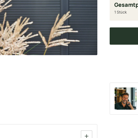
Gesamtp
1 Stück