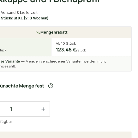
Versand & Lieferzeit:
Stückgut XL (2-3 Wochen)
Mengenrabatt
Ab 10 Stück
123,45 €
tück
/Stück
t
je Variante
— Mengen verschiedener Varianten werden nicht
gezählt.
wünschte Menge fest
fügbar