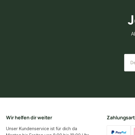
J
A
Wir helfen dir weiter
Zahlungsar
Unser Kundenservice ist für dich da