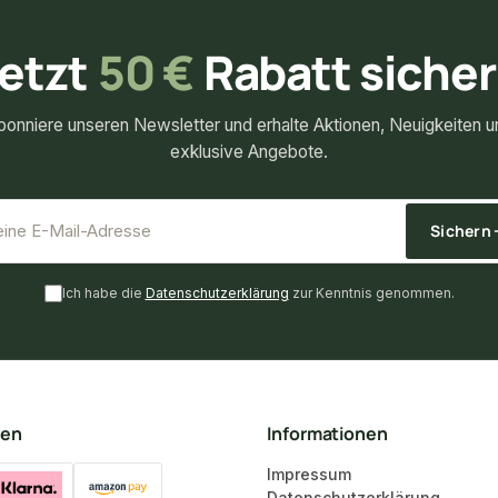
etzt
50 €
Rabatt siche
bonniere unseren Newsletter und erhalte Aktionen, Neuigkeiten u
exklusive Angebote.
*
E-Mail-Adresse
Sichern
Ich habe die
Datenschutzerklärung
zur Kenntnis genommen.
ten
Informationen
Impressum
Datenschutzerklärung