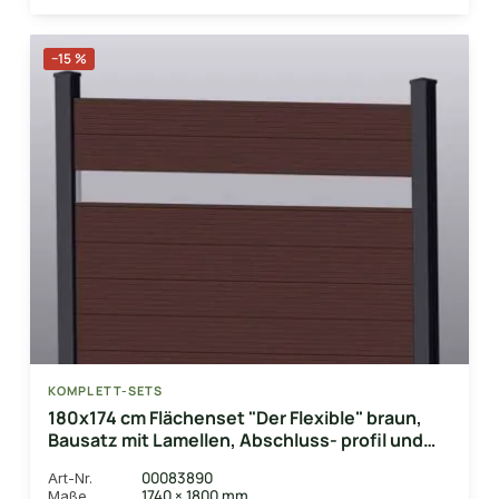
−15 %
KOMPLETT-SETS
180x174 cm Flächenset "Der Flexible" braun,
Bausatz mit Lamellen, Abschluss- profil und
Unterbauleiste
00083890
Art-Nr.
1740 × 1800 mm
Maße