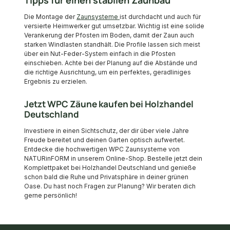
Die Montage der
Zaunsysteme
ist durchdacht und auch für
versierte Heimwerker gut umsetzbar. Wichtig ist eine solide
Verankerung der Pfosten im Boden, damit der Zaun auch
starken Windlasten standhält. Die Profile lassen sich meist
über ein Nut-Feder-System einfach in die Pfosten
einschieben. Achte bei der Planung auf die Abstände und
die richtige Ausrichtung, um ein perfektes, geradliniges
Ergebnis zu erzielen.
Jetzt WPC Zäune kaufen bei Holzhandel
Deutschland
Investiere in einen Sichtschutz, der dir über viele Jahre
Freude bereitet und deinen Garten optisch aufwertet.
Entdecke die hochwertigen WPC Zaunsysteme von
NATURinFORM in unserem Online-Shop. Bestelle jetzt dein
Komplettpaket bei Holzhandel Deutschland und genieße
schon bald die Ruhe und Privatsphäre in deiner grünen
Oase. Du hast noch Fragen zur Planung? Wir beraten dich
gerne persönlich!