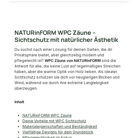
NATURinFORM WPC Zäune –
Sichtschutz mit natürlicher Ästhetik
Du suchst nach einer Lösung für deinen Garten, die dir
Privatsphäre bietet, aber gleichzeitig modern und
pflegeleicht ist?
WPC Zäune von NATURinFORM
sind die
Antwort für alle, die keine Lust auf regelmäßiges Streichen
haben, aber die warme Optik von Holz lieben. Als idealer
Sichtschutz schützen sie dich vor neugierigen Blicken und
Wind, während sie durch ihre extreme Langlebigkeit
überzeugen.
Inhalt
NATURinFORM WPC Zäune
Deine Vorteile mit WPC Sichtschutz
Materialeigenschaften und Beständigkeit
Vielfältige Designs für dein Grundstück
Pflegeleichtigkeit im Fokus