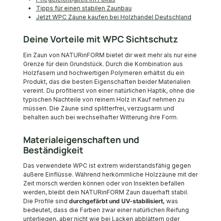
Tipps für einen stabilen Zaunbau
Jetzt WPC Zäune kaufen bei Holzhandel Deutschland
Deine Vorteile mit WPC Sichtschutz
Ein Zaun von NATURinFORM bietet dir weit mehr als nur eine
Grenze für dein Grundstück. Durch die Kombination aus
Holzfasern und hochwertigen Polymeren erhältst du ein
Produkt, das die besten Eigenschaften beider Materialien
vereint. Du profitierst von einer natürlichen Haptik, ohne die
typischen Nachteile von reinem Holz in Kauf nehmen zu
müssen. Die Zäune sind splitterfrei, verzugsarm und
behalten auch bei wechselhafter Witterung ihre Form.
Materialeigenschaften und
Beständigkeit
Das verwendete WPC ist extrem widerstandsfähig gegen
äußere Einflüsse. Während herkömmliche Holzzäune mit der
Zeit morsch werden können oder von Insekten befallen
werden, bleibt dein NATURinFORM Zaun dauerhaft stabil.
Die Profile sind
durchgefärbt und UV-stabilisiert,
was
bedeutet, dass die Farben zwar einer natürlichen Reifung
unterliegen, aber nicht wie bei Lacken abblättern oder