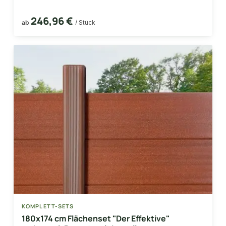
246,96 €
ab
/ Stück
KOMPLETT-SETS
180x174 cm Flächenset "Der Effektive"