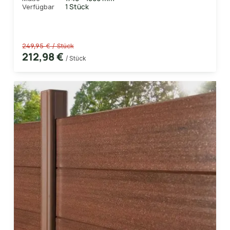
1 Stück
Verfügbar
249,95 € / Stück
212,98 €
/ Stück