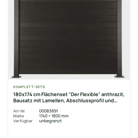
KOMPLETT-SETS
180x174 cm Flächenset "Der Flexible" anthrazit,
Bausatz mit Lamellen, Abschlussprofil und
Unterbauleiste
00083891
Art-Nr.
1740 × 1800 mm
Maße
unbegrenzt
Verfügbar