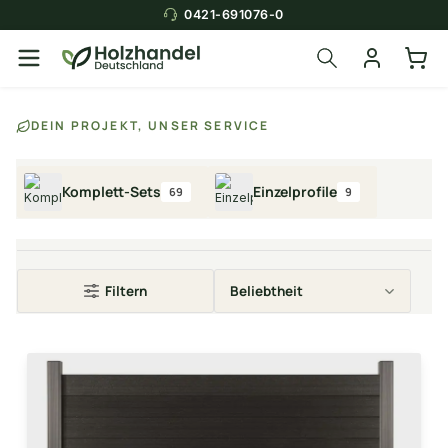
0421-691076-0
DEIN PROJEKT, UNSER SERVICE
Komplett-Sets
Einzelprofile
69
9
Filtern