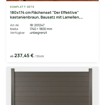
KOMPLETT-SETS
180x174 cm Flächenset "Der Effektive"
kastanienbraun, Bausatz mit Lamellen,
Abschlussprofil und Unterbauleiste
18-201247
Art-Nr.
1740 × 1800 mm
Maße
unbegrenzt
Verfügbar
237,45 €
ab
/ Stück