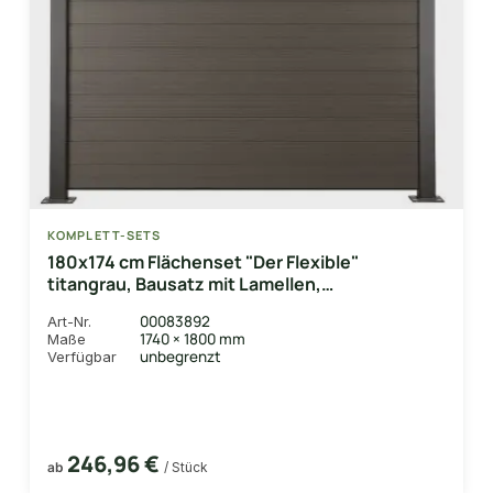
KOMPLETT-SETS
180x174 cm Flächenset "Der Flexible"
titangrau, Bausatz mit Lamellen,
Abschlussprofil und Unterbauleiste
00083892
Art-Nr.
1740 × 1800 mm
Maße
unbegrenzt
Verfügbar
246,96 €
ab
/ Stück