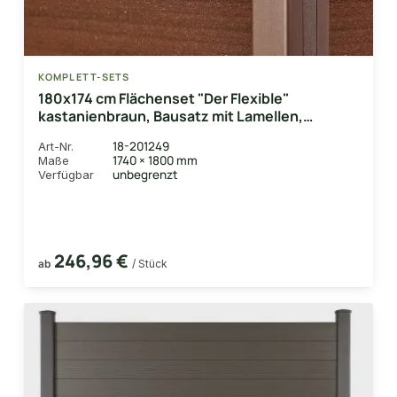
KOMPLETT-SETS
180x174 cm Flächenset "Der Flexible"
kastanienbraun, Bausatz mit Lamellen,
Abschlussprofil und Unterbauleiste
18-201249
Art-Nr.
1740 × 1800 mm
Maße
unbegrenzt
Verfügbar
246,96 €
ab
/ Stück