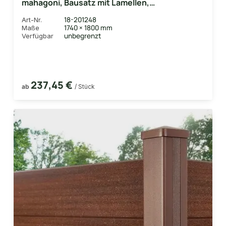
mahagoni, Bausatz mit Lamellen,
Abschlussprofil und Unterbauleiste
18-201248
Art-Nr.
1740 × 1800 mm
Maße
unbegrenzt
Verfügbar
237,45 €
ab
/ Stück