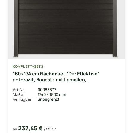
KOMPLETT-SETS
180x174 cm Flächenset "Der Effektive"
anthrazit, Bausatz mit Lamellen,
Abschlussprofil und Unterbauleiste
00083877
Art-Nr.
1740 × 1800 mm
Maße
unbegrenzt
Verfügbar
237,45 €
ab
/ Stück