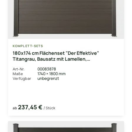
KOMPLETT-SETS
180x174 cm Flächenset "Der Effektive"
Titangrau, Bausatz mit Lamellen,
Abschlussprofil und Unterbauleiste
00083878
Art-Nr.
1740 × 1800 mm
Maße
unbegrenzt
Verfügbar
237,45 €
ab
/ Stück