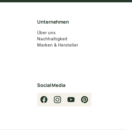
Unternehmen
Über uns
Nachhaltigkeit
Marken & Hersteller
Social Media
Facebook
Instagram
YouTube
Pinterest