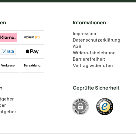
ten
Informationen
Impressum
Datenschutzerklärung
AGB
Widerrufsbelehrung
Barrierefreiheit
Vertrag widerrufen
en
Geprüfte Sicherheit
tgeber
ber
atgeber