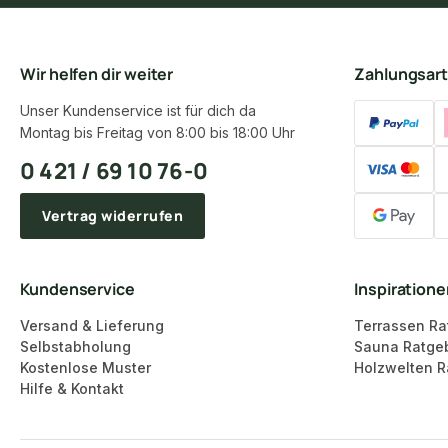
Wir helfen dir weiter
Zahlungsar
Unser Kundenservice ist für dich da
Montag bis Freitag von 8:00 bis 18:00 Uhr
0 421 / 69 10 76-0
Vertrag widerrufen
Kundenservice
Inspiration
Versand & Lieferung
Terrassen Ra
Selbstabholung
Sauna Ratge
Kostenlose Muster
Holzwelten R
Hilfe & Kontakt