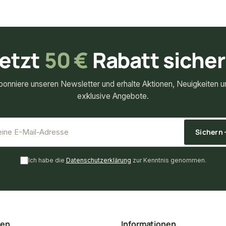
etzt
50 €
Rabatt siche
bonniere unseren Newsletter und erhalte Aktionen, Neuigkeiten u
exklusive Angebote.
*
E-Mail-Adresse
Sichern
Ich habe die
Datenschutzerklärung
zur Kenntnis genommen.
ten
Informationen