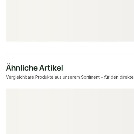
25,95 €
/ Stück
Ähnliche Artikel
Vergleichbare Produkte aus unserem Sortiment – für den direkte
Produktgalerie überspringen
−33 %
−22 %