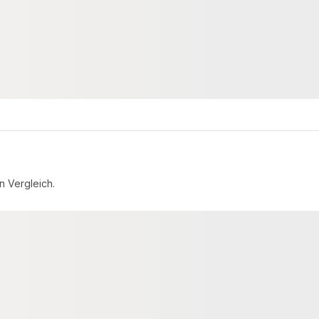
n Vergleich.
−36 %