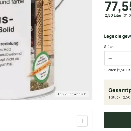
77,5
2,50 Liter
(31,0
Lege die ge
Stück
1 Stück (2,50 Li
Gesamtp
Abbildung ähnlich
1 Stück · 2,50