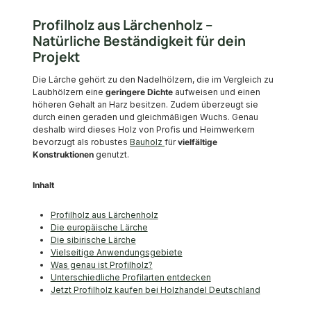
Profilholz aus Lärchenholz –
Natürliche Beständigkeit für dein
Projekt
Die Lärche gehört zu den Nadelhölzern, die im Vergleich zu
Laubhölzern eine
geringere Dichte
aufweisen und einen
höheren Gehalt an Harz besitzen. Zudem überzeugt sie
durch einen geraden und gleichmäßigen Wuchs. Genau
deshalb wird dieses Holz von Profis und Heimwerkern
bevorzugt als robustes
Bauholz
für
vielfältige
Konstruktionen
genutzt.
Inhalt
Profilholz aus Lärchenholz
Die europäische Lärche
Die sibirische Lärche
Vielseitige Anwendungsgebiete
Was genau ist Profilholz?
Unterschiedliche Profilarten entdecken
Jetzt Profilholz kaufen bei Holzhandel Deutschland