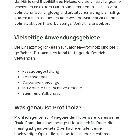
der
Härte und Stabilität des Holzes
, die durch das langsame
Wachstum im extrem kalten Klima entstehen. Das Holz ist
sehr standfest, langlebig und arbeitet nur wenig bis mäßig.
Zudem kannst du dieses hochwertige Material zu einem
sehr attraktiven Preis-Leistungs-Verhältnis erwerben.
Vielseitige Anwendungsgebiete
Die Einsatzmöglichkeiten für Lärchen-Profilholz sind breit
gefächert. Du kannst es ideal für folgende Bereiche
verwenden:
Fassadengestaltung
Terrassenbau
Carportverkleidungen
Individuelle Sichtschutzelemente
Zaun- und Balkonbau
Was genau ist Profilholz?
Profilholz
gehört zur Kategorie der
Hobelware
, da es seine
finale Form durch beidseitiges Hobeln erhält. Durch die
meist glatt gearbeitete Oberfläche entsteht eine
hochwertige Optik, die sich perfekt für den sichtbaren