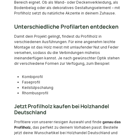
Bereich eignet. Ob als Wand- oder Deckenverkleidung, als
Bodenbelag oder als dekoratives Gestaltungselement – mit
Profilholz setzt du natürliche Akzente in deinem Zuhause.
Unterschiedliche Profilarten entdecken
Damit dein Projekt gelingt, findest du Profilholz in
verschiedenen Ausführungen. Für eine angenehm leichte
Montage ist das Holz meist mit umlaufender Nut und Feder
versehen, sodass du die Verbindungen mühelos
ineinanderfügen kannst. Je nach gewünschter Optik stehen
dir verschiedene Formen zur Verfügung, zum Beispiel:
Kombiprofil
Faseprofil
Keilstülpschalung
Rhombusprofil
Jetzt Profilholz kaufen bei Holzhandel
Deutschland
Profitiere von unserer riesigen Auswahl und finde
genau das
Profilholz
, das perfekt zu deinem Vorhaben passt. Bestelle
jetzt deine Wunschartikel bei Holzhandel Deutschland und