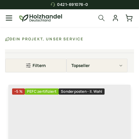
0421-691076-0
DEIN PROJEKT, UNSER SERVICE
Filtern
−5 %
PEFC zertifiziert
Sonderposten - II. Wahl