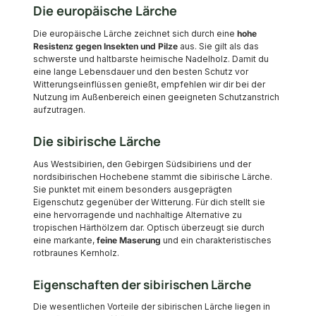
Die europäische Lärche
Die europäische Lärche zeichnet sich durch eine
hohe
Resistenz gegen Insekten und Pilze
aus. Sie gilt als das
schwerste und haltbarste heimische Nadelholz. Damit du
eine lange Lebensdauer und den besten Schutz vor
Witterungseinflüssen genießt, empfehlen wir dir bei der
Nutzung im Außenbereich einen geeigneten Schutzanstrich
aufzutragen.
Die sibirische Lärche
Aus Westsibirien, den Gebirgen Südsibiriens und der
nordsibirischen Hochebene stammt die sibirische Lärche.
Sie punktet mit einem besonders ausgeprägten
Eigenschutz gegenüber der Witterung. Für dich stellt sie
eine hervorragende und nachhaltige Alternative zu
tropischen Härthölzern dar. Optisch überzeugt sie durch
eine markante,
feine Maserung
und ein charakteristisches
rotbraunes Kernholz.
Eigenschaften der sibirischen Lärche
Die wesentlichen Vorteile der sibirischen Lärche liegen in