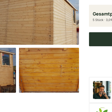
Gesamtp
5 Stück · 3,0