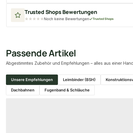
Trusted Shops Bewertungen
Noch keine Bewertungen
Trusted Shops
Passende Artikel
Abgestimmtes Zubehör und Empfehlungen – alles aus einer Hand
Unsere Empfehlungen
Leimbinder (BSH)
Konstruktionsv
Dachbahnen
Fugenband & Schläuche
Produktgalerie überspringen