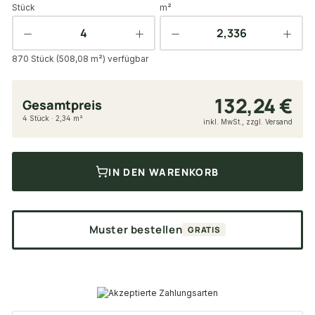
Stück
m²
870 Stück (508,08 m²) verfügbar
132,24 €
Gesamtpreis
4 Stück · 2,34 m²
inkl. MwSt., zzgl. Versand
IN DEN WARENKORB
Muster bestellen
GRATIS