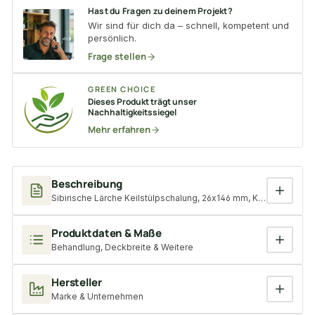
Hast du Fragen zu deinem Projekt?
Wir sind für dich da – schnell, kompetent und
persönlich.
Frage stellen
GREEN CHOICE
Dieses Produkt trägt unser
Nachhaltigkeitssiegel
Mehr erfahren
Beschreibung
Sibirische Lärche Keilstülpschalung, 26x146 mm, KD, Sichtseite
Produktdaten & Maße
Behandlung, Deckbreite & Weitere
Hersteller
Marke & Unternehmen