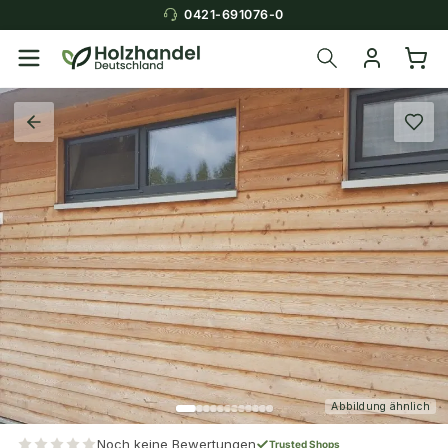
0421-691076-0
Abbildung ähnlich
Noch keine Bewertungen
Trusted Shops