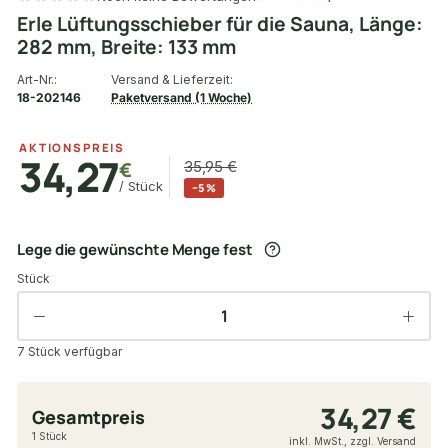
Erle Lüftungsschieber für die Sauna, Länge:
282 mm, Breite: 133 mm
Art-Nr.:
Versand & Lieferzeit:
18-202146
Paketversand (1 Woche)
AKTIONSPREIS
34,27
€
35,95 €
/ Stück
−5 %
Lege die gewünschte Menge fest
Stück
7 Stück verfügbar
34,27 €
Gesamtpreis
1 Stück
inkl. MwSt., zzgl. Versand