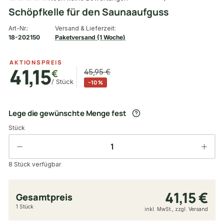
Schöpfkelle für den Saunaaufguss
Art-Nr.:
Versand & Lieferzeit:
18-202150
Paketversand (1 Woche)
AKTIONSPREIS
41,15
€
45,95 €
/ Stück
−10 %
Lege die gewünschte Menge fest
Stück
8 Stück verfügbar
41,15 €
Gesamtpreis
1 Stück
inkl. MwSt., zzgl. Versand