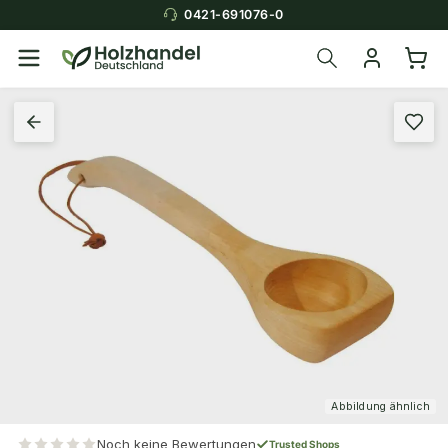
0421-691076-0
Abbildung ähnlich
Noch keine Bewertungen
Trusted Shops