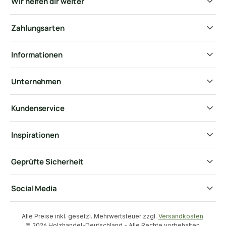
Wir helfen dir weiter
Zahlungsarten
Informationen
Unternehmen
Kundenservice
Inspirationen
Geprüfte Sicherheit
Social Media
Alle Preise inkl. gesetzl. Mehrwertsteuer zzgl.
Versandkosten
.
© 2026 Holzhandel-Deutschland - Alle Rechte vorbehalten.