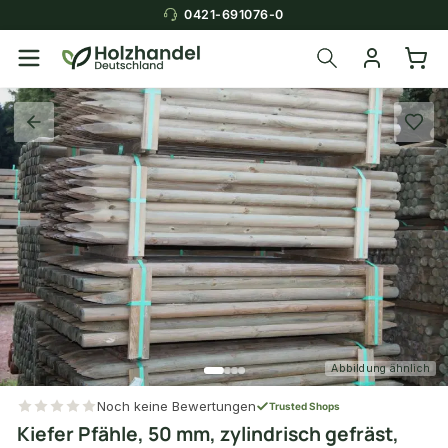
0421-691076-0
Abbildung ähnlich
Noch keine Bewertungen
Trusted Shops
Kiefer Pfähle, 50 mm, zylindrisch gefräst,