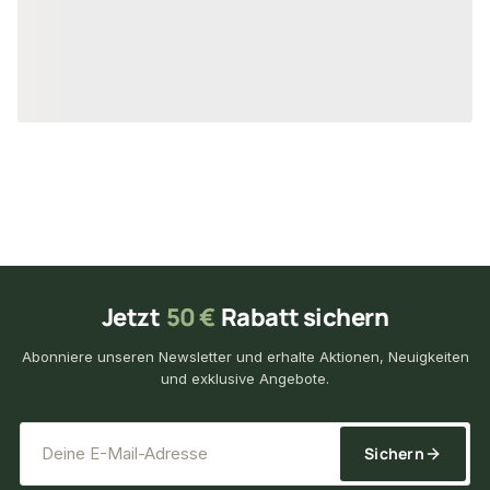
2,90 €
3,45 €
/ Stück
/ Stück
Jetzt
50 €
Rabatt sichern
Abonniere unseren Newsletter und erhalte Aktionen, Neuigkeiten
und exklusive Angebote.
*
E-Mail-Adresse
Sichern