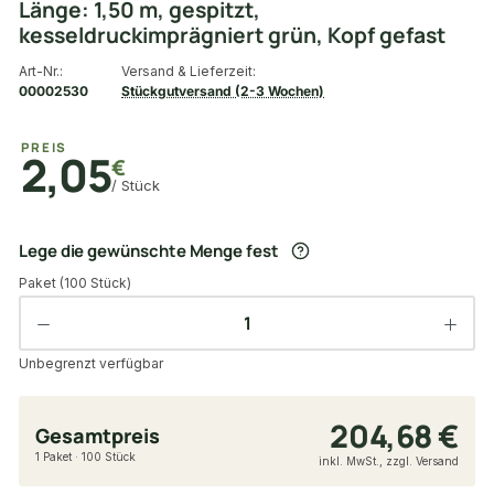
Länge: 1,50 m, gespitzt,
kesseldruckimprägniert grün, Kopf gefast
Art-Nr.:
Versand & Lieferzeit:
00002530
Stückgutversand (2-3 Wochen)
PREIS
2,05
€
/ Stück
Lege die gewünschte Menge fest
Paket (100 Stück)
Unbegrenzt verfügbar
204,68 €
Gesamtpreis
1 Paket · 100 Stück
inkl. MwSt., zzgl. Versand