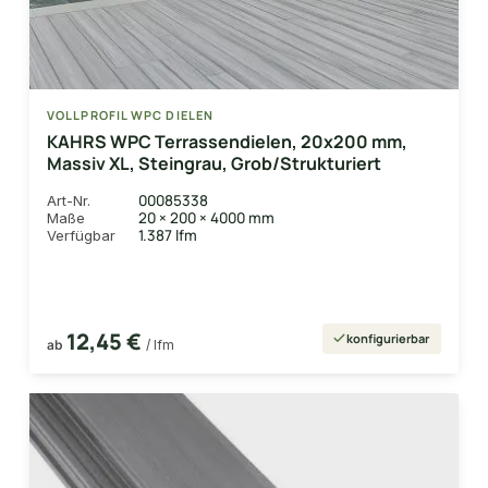
VOLLPROFIL WPC DIELEN
KAHRS WPC Terrassendielen, 20x200 mm,
Massiv XL, Steingrau, Grob/Strukturiert
00085338
Art-Nr.
20 × 200 × 4000 mm
Maße
1.387 lfm
Verfügbar
12,45 €
konfigurierbar
ab
/ lfm