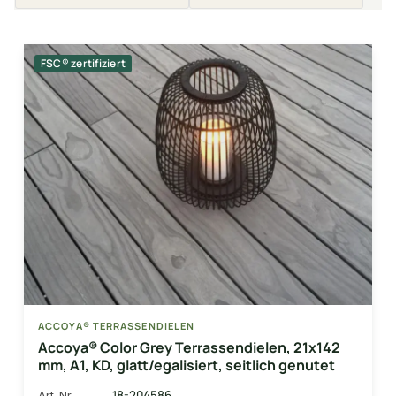
FSC® zertifiziert
ACCOYA® TERRASSENDIELEN
Accoya® Color Grey Terrassendielen, 21x142
mm, A1, KD, glatt/egalisiert, seitlich genutet
18-204586
Art-Nr.