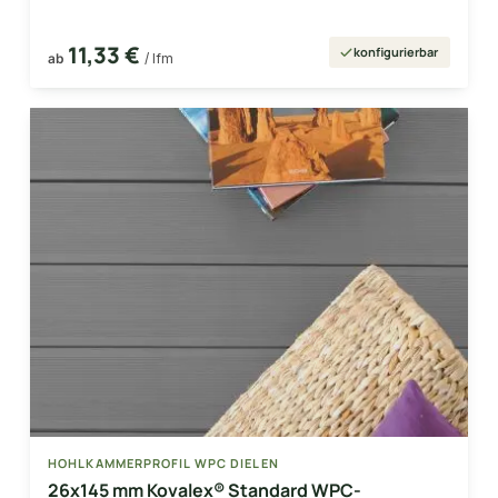
11,33 €
konfigurierbar
ab
/ lfm
HOHLKAMMERPROFIL WPC DIELEN
26x145 mm Kovalex® Standard WPC-