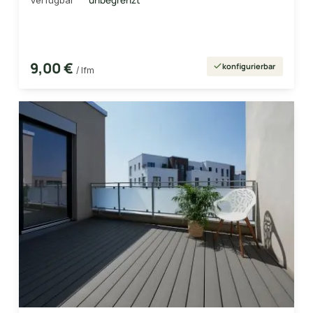
9,00 €
konfigurierbar
/ lfm