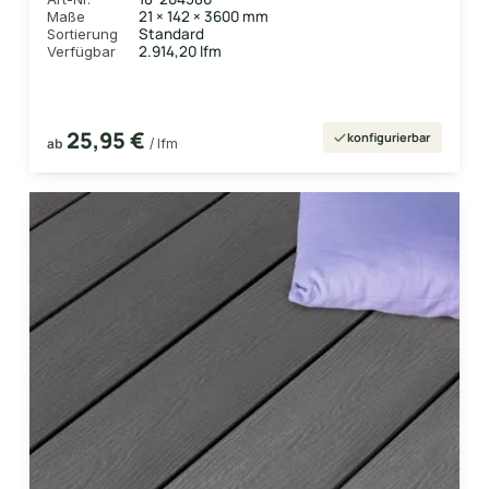
21 × 142 × 3600 mm
Maße
Standard
Sortierung
2.914,20 lfm
Verfügbar
25,95 €
konfigurierbar
ab
/ lfm