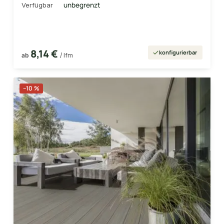
unbegrenzt
Verfügbar
8,14 €
konfigurierbar
ab
/ lfm
−10 %