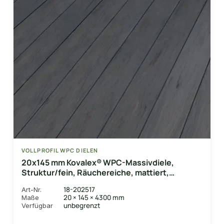
VOLLPROFIL WPC DIELEN
20x145 mm Kovalex® WPC-Massivdiele,
Struktur/fein, Räuchereiche, mattiert,
Vollprofil Längen: 1,00 bis 6,00m
18-202517
Art-Nr.
20 × 145 × 4300 mm
Maße
unbegrenzt
Verfügbar