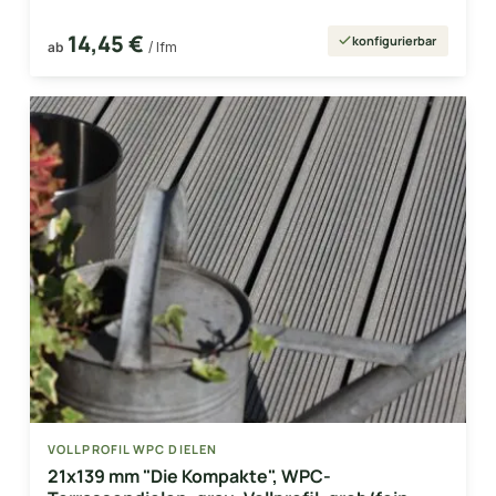
14,45 €
konfigurierbar
ab
/ lfm
VOLLPROFIL WPC DIELEN
21x139 mm "Die Kompakte", WPC-