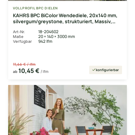
VOLLPROFIL BPC DIELEN
KAHRS BPC BiColor Wendediele, 20x140 mm,
silvergum/greystone, strukturiert, Massiv,
coextrudiert
18-204602
Art-Nr.
20 × 140 × 3000 mm
Maße
942 lfm
Verfügbar
11,66 € / lfm
10,45 €
konfigurierbar
ab
/ lfm