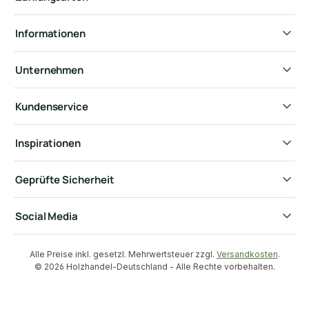
Informationen
Unternehmen
Kundenservice
Inspirationen
Geprüfte Sicherheit
Social Media
Alle Preise inkl. gesetzl. Mehrwertsteuer zzgl.
Versandkosten
.
© 2026 Holzhandel-Deutschland - Alle Rechte vorbehalten.