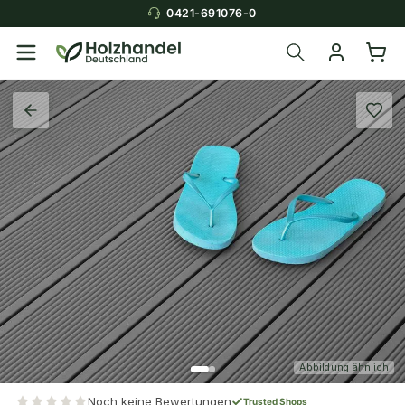
0421-691076-0
Abbildung ähnlich
Noch keine Bewertungen
Trusted Shops