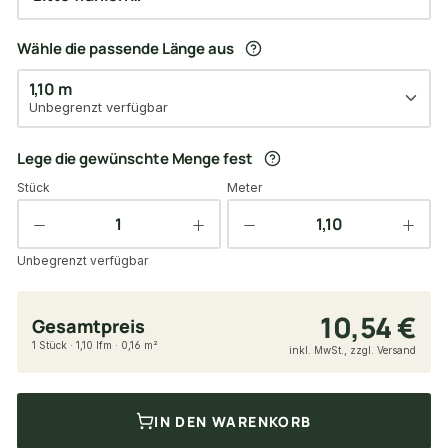
Wähle die passende Länge aus
1,10 m
Unbegrenzt verfügbar
Lege die gewünschte Menge fest
Stück
Meter
Unbegrenzt verfügbar
10,54 €
Gesamtpreis
1 Stück · 1,10 lfm · 0,16 m²
inkl. MwSt., zzgl. Versand
IN DEN WARENKORB