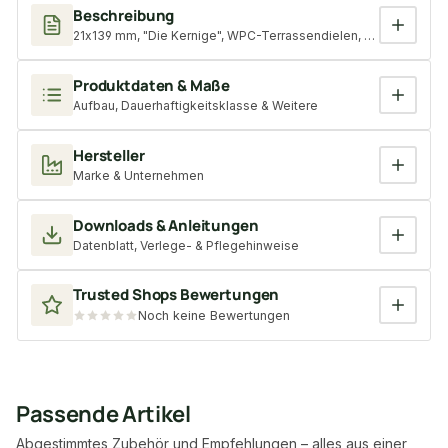
Beschreibung
21x139 mm, "Die Kernige", WPC-Terrassendielen, Holzmaserung/fe
Produktdaten & Maße
Aufbau, Dauerhaftigkeitsklasse & Weitere
Hersteller
Marke & Unternehmen
Downloads & Anleitungen
Datenblatt, Verlege- & Pflegehinweise
Trusted Shops Bewertungen
Noch keine Bewertungen
Passende Artikel
Abgestimmtes Zubehör und Empfehlungen – alles aus einer