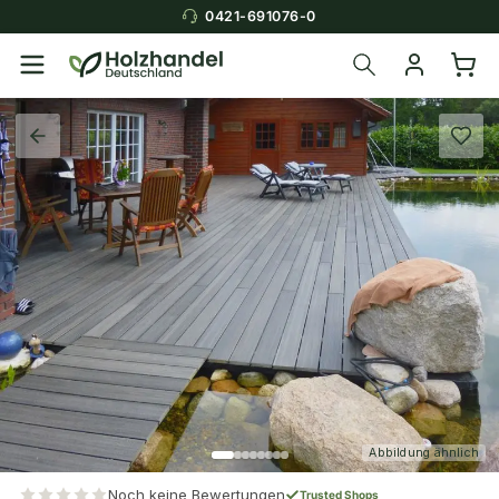
0421-691076-0
Abbildung ähnlich
Noch keine Bewertungen
Trusted Shops