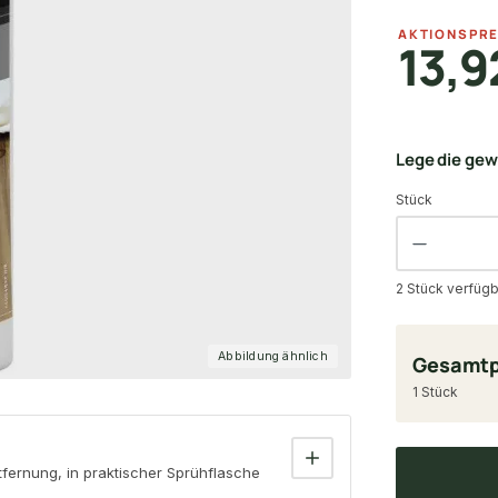
AKTIONSPRE
13,9
Lege die ge
Stück
2 Stück verfügb
Abbildung ähnlich
Gesamtp
1 Stück
fernung, in praktischer Sprühflasche