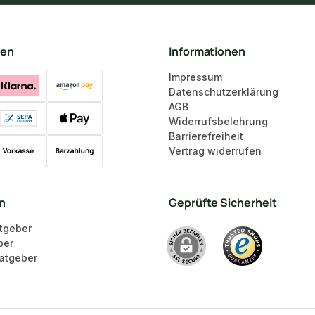
ten
Informationen
Impressum
Datenschutzerklärung
AGB
Widerrufsbelehrung
Barrierefreiheit
Vertrag widerrufen
en
Geprüfte Sicherheit
tgeber
ber
atgeber