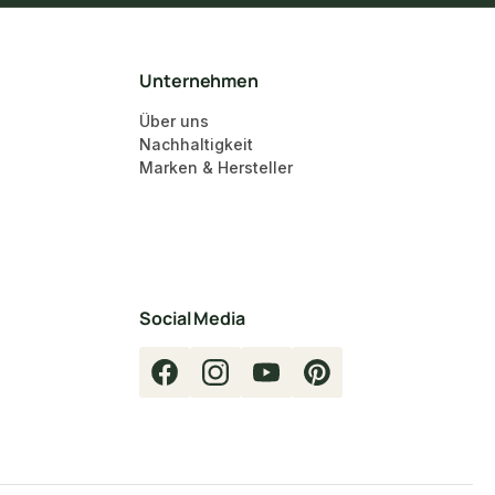
Unternehmen
Über uns
Nachhaltigkeit
Marken & Hersteller
Social Media
Facebook
Instagram
YouTube
Pinterest