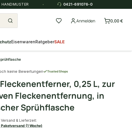
E HANDMUSTER
0421-691076-0
Anmelden
0,00 €
chutz
Eisenwaren
Ratgeber
SALE
Sprühflasche
och keine Bewertungen
Trusted Shops
leckenentferner, 0,25 L, zur
iven Fleckenentfernung, in
scher Sprühflasche
Versand & Lieferzeit:
Paketversand (1 Woche)