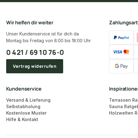
Wir helfen dir weiter
Zahlungsar
Unser Kundenservice ist für dich da
Montag bis Freitag von 8:00 bis 18:00 Uhr
0 421 / 69 10 76-0
Vertrag widerrufen
Kundenservice
Inspiration
Versand & Lieferung
Terrassen Ra
Selbstabholung
Sauna Ratge
Kostenlose Muster
Holzwelten R
Hilfe & Kontakt