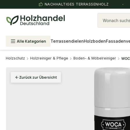
NACHHALTIGES TERRASSENHOLZ
Wonach suchst
Alle Kategorien
Terrassendielen
Holzboden
Fassadenve
Holzschutz
Holzreiniger & Pflege
Boden- & Möbelreiniger
WOCA 
Zurück zur Übersicht