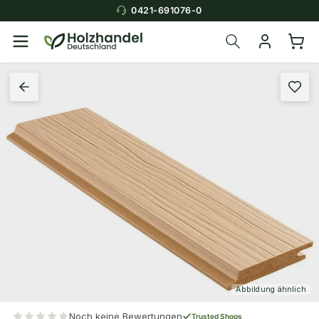
0421-691076-0
Abbildung ähnlich
Noch keine Bewertungen
Trusted Shops