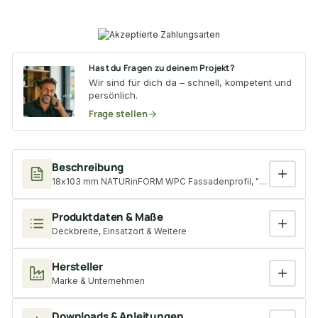
Hast du Fragen zu deinem Projekt?
Wir sind für dich da – schnell, kompetent und
persönlich.
Frage stellen
Beschreibung
18x103 mm NATURinFORM WPC Fassadenprofil, "Die Gestaltende 
Produktdaten & Maße
Deckbreite, Einsatzort & Weitere
Hersteller
Marke & Unternehmen
Downloads & Anleitungen