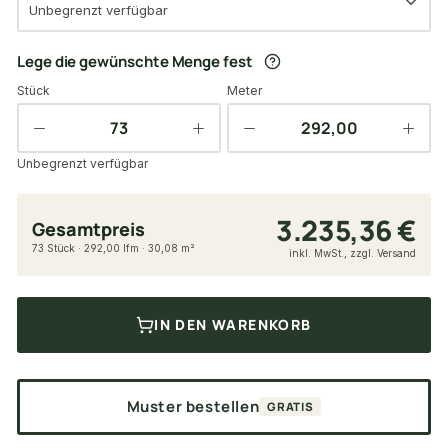
Unbegrenzt verfügbar
Lege die gewünschte Menge fest
Stück
Meter
Unbegrenzt verfügbar
3.235,36 €
Gesamtpreis
73 Stück · 292,00 lfm · 30,08 m²
inkl. MwSt., zzgl. Versand
IN DEN WARENKORB
Muster bestellen
GRATIS