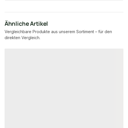
Ähnliche Artikel
Vergleichbare Produkte aus unserem Sortiment – für den
direkten Vergleich.
Produktgalerie überspringen
BONGOSSI SCHNI
BONGOSSI SCHNITTHOLZ
60x150 mm Bon