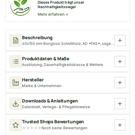
Dieses Produkt trägt unser
Nachhaltigkeitssiegel
Mehr erfahren
Beschreibung
40x150 mm Bongossi Schnittholz, AD *FAS*, sägerau, grob gek
Produktdaten & Maße
Ausblutung, Dauerhaftigkeitsklasse & Weitere
Hersteller
Marke & Unternehmen
Downloads & Anleitungen
Datenblatt, Verlege- & Pflegehinweise
Trusted Shops Bewertungen
Noch keine Bewertungen