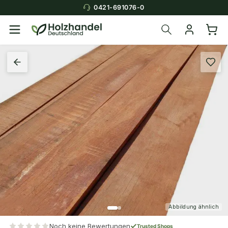
0421-691076-0
Abbildung ähnlich
Noch keine Bewertungen
Trusted Shops