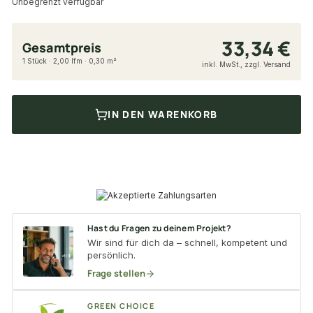
Unbegrenzt verfügbar
33,34 €
Gesamtpreis
1 Stück · 2,00 lfm · 0,30 m²
inkl. MwSt., zzgl. Versand
IN DEN WARENKORB
Hast du Fragen zu deinem Projekt?
Wir sind für dich da – schnell, kompetent und
persönlich.
Frage stellen
GREEN CHOICE