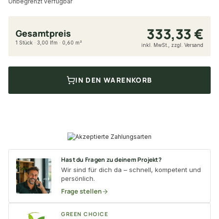
Unbegrenzt verfügbar
333,33 €
Gesamtpreis
1 Stück · 3,00 lfm · 0,60 m²
inkl. MwSt., zzgl. Versand
IN DEN WARENKORB
Hast du Fragen zu deinem Projekt?
Wir sind für dich da – schnell, kompetent und
persönlich.
Frage stellen
GREEN CHOICE