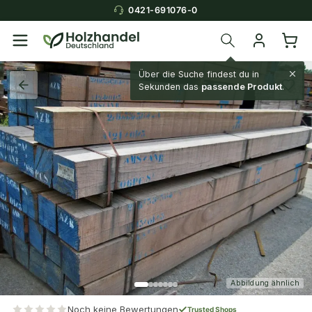
0421-691076-0
Über die Suche findest du in
Sekunden das
passende Produkt
.
Abbildung ähnlich
Noch keine Bewertungen
Trusted Shops