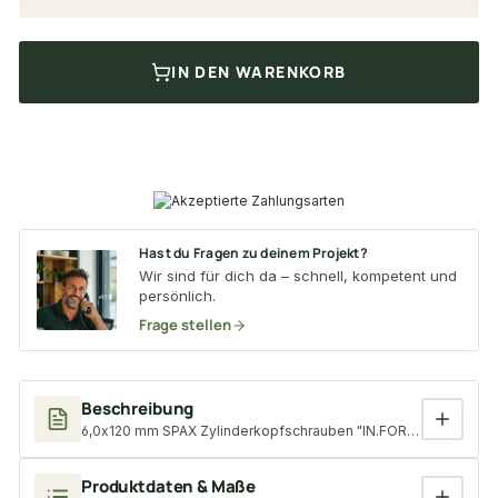
IN DEN WARENKORB
Hast du Fragen zu deinem Projekt?
Wir sind für dich da – schnell, kompetent und
persönlich.
Frage stellen
Beschreibung
6,0x120 mm SPAX Zylinderkopfschrauben "IN.FORCE", T-Star plu
Produktdaten & Maße