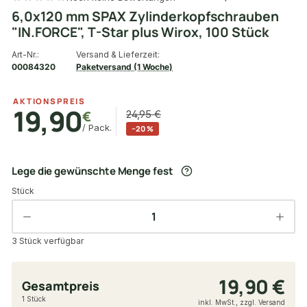
6,0x120 mm SPAX Zylinderkopfschrauben
"IN.FORCE", T-Star plus Wirox, 100 Stück
Art-Nr.:
Versand & Lieferzeit:
00084320
Paketversand (1 Woche)
AKTIONSPREIS
19,90
€
24,95 €
/ Pack.
−20 %
Lege die gewünschte Menge fest
Stück
3 Stück verfügbar
19,90 €
Gesamtpreis
1 Stück
inkl. MwSt., zzgl. Versand