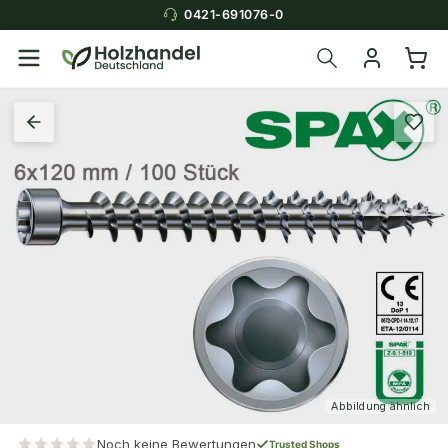
0421-691076-0
Abbildung ähnlich
Noch keine Bewertungen
Trusted Shops