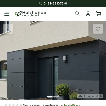
0421-691076-0
Abbildung ähnlich
Noch keine Bewertungen
Trusted Shops