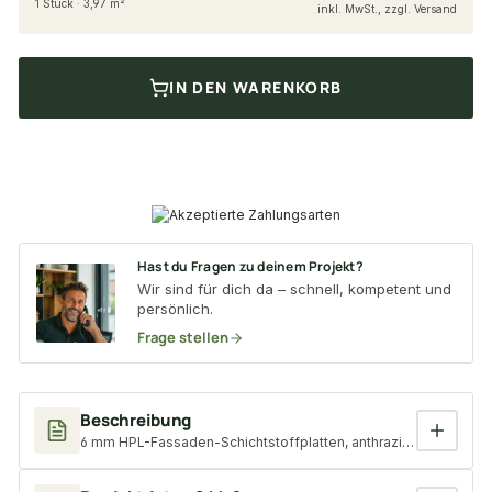
1 Stück · 3,97 m²
inkl. MwSt., zzgl. Versand
IN DEN WARENKORB
Hast du Fragen zu deinem Projekt?
Wir sind für dich da – schnell, kompetent und
persönlich.
Frage stellen
Beschreibung
6 mm HPL-Fassaden-Schichtstoffplatten, anthrazit ähnlich RAL