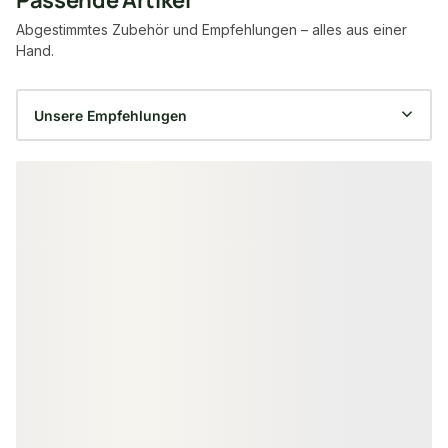
Passende Artikel
Abgestimmtes Zubehör und Empfehlungen – alles aus einer
Hand.
Produktgalerie überspringen
HPL SCHRAUBEN
5,5x35 mm Montageschraube für