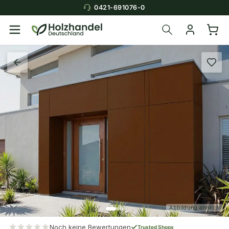
0421-691076-0
Abbildung ähnlich
Noch keine Bewertungen
Trusted Shops