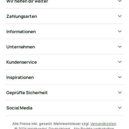
Wir helfen dir weiter
Zahlungsarten
Informationen
Unternehmen
Kundenservice
Inspirationen
Geprüfte Sicherheit
Social Media
Alle Preise inkl. gesetzl. Mehrwertsteuer zzgl.
Versandkosten
.
© 2026 Holzhandel-Deutschland - Alle Rechte vorbehalten.